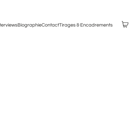
nterviews
Biographie
Contact
Tirages & Encadrements