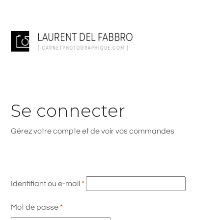
Se connecter
Gérez votre compte et de voir vos commandes
Obligatoire
Identifiant ou e-mail
*
Obligatoire
Mot de passe
*