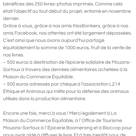
bénéfices des 250 livres-photos imprimés. Comme cela
était l’objectif au tout début du projet, entamé en novembre
dernier.
Grâce à vous, grâce à nos amis KissBankers, grâce à nos
amis Facebook, nos attentes ont été largement dépassées.
C’est ainsi que nous avons aujourd’hui partagé
équitablement la somme de 1000 euros, fruit de la vente de
nos livres.
– 500 euros à destination de l’épicerie solidaire de Mouans-
Sartoux à travers des denrées alimentaires achetées à la
Maison du Commerce Équitable .
– 500 euros adressés par chèque à l’association L214
Éthique et Animaux qui milite pour la défense des animaux
utilisés dans la production alimentaire.
Encore une fois, merci à vous ! Merci également à La
Maison du Commerce Équitable, à l’ Office de Tourisme
Mouans-Sartoux à l’ Épicerie Boomerang et à Bioccop pour
nous avoir aidé à diffuser le livre. Et à très bientôt pour de