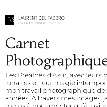
Carnet
Photographiqu
Les Préalpes d’Azur, avec leurs 
lunaires et leur magie intempore
mon travail photographique de
années. À travers mes images, 
moins à documenter qu’à inviter 