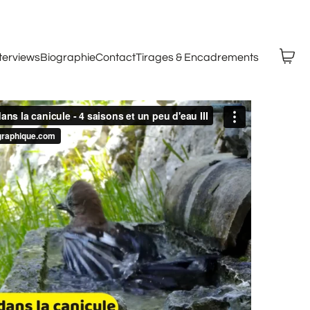
nterviews
Biographie
Contact
Tirages & Encadrements