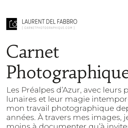
Carnet
Photographiqu
Les Préalpes d’Azur, avec leurs 
lunaires et leur magie intempore
mon travail photographique de
années. À travers mes images, 
moins à documenter qu’à inviter 