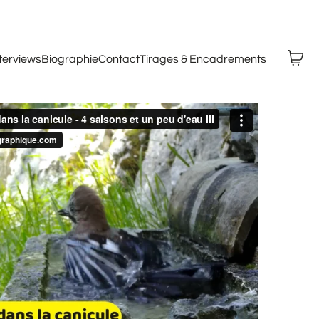
nterviews
Biographie
Contact
Tirages & Encadrements