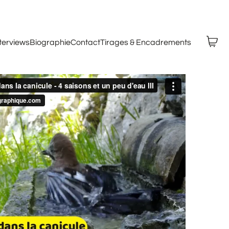
nterviews
Biographie
Contact
Tirages & Encadrements