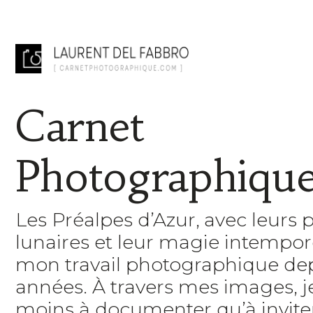
Carnet
Photographiqu
Les Préalpes d’Azur, avec leurs 
lunaires et leur magie intempore
mon travail photographique de
années. À travers mes images, 
moins à documenter qu’à inviter 