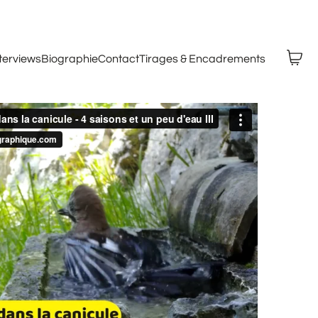
nterviews
Biographie
Contact
Tirages & Encadrements