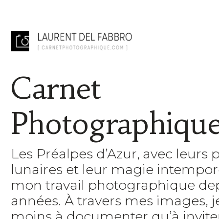
Carnet
Photographiqu
Les Préalpes d’Azur, avec leurs 
lunaires et leur magie intempore
mon travail photographique de
années. À travers mes images, 
moins à documenter qu’à inviter 