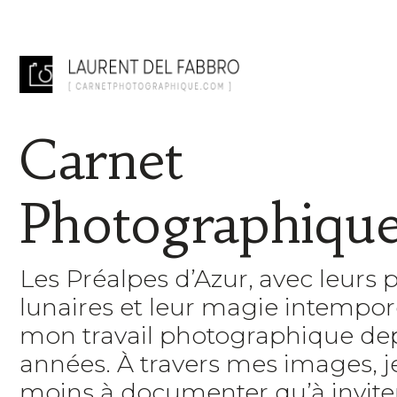
Carnet
Photographiqu
Les Préalpes d’Azur, avec leurs 
lunaires et leur magie intempore
mon travail photographique de
années. À travers mes images, 
moins à documenter qu’à inviter 