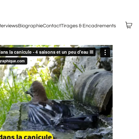
nterviews
Biographie
Contact
Tirages & Encadrements