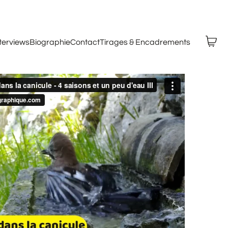
nterviews
Biographie
Contact
Tirages & Encadrements