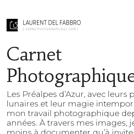
Carnet
Photographiqu
Les Préalpes d’Azur, avec leurs 
lunaires et leur magie intempore
mon travail photographique de
années. À travers mes images, 
moins à documenter qu’à inviter 