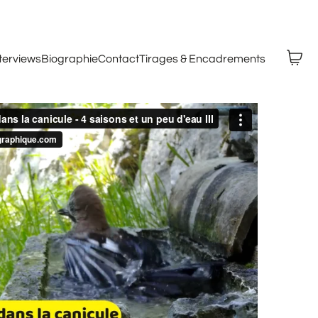
nterviews
Biographie
Contact
Tirages & Encadrements