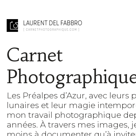
Carnet
Photographiqu
Les Préalpes d’Azur, avec leurs 
lunaires et leur magie intempore
mon travail photographique de
années. À travers mes images, 
moins à documenter qu’à inviter 