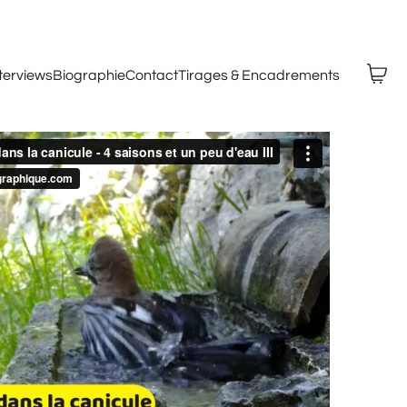
nterviews
Biographie
Contact
Tirages & Encadrements