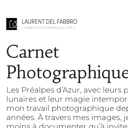
Carnet
Photographiqu
Les Préalpes d’Azur, avec leurs 
lunaires et leur magie intempore
mon travail photographique de
années. À travers mes images, 
moins à documenter qu’à inviter 