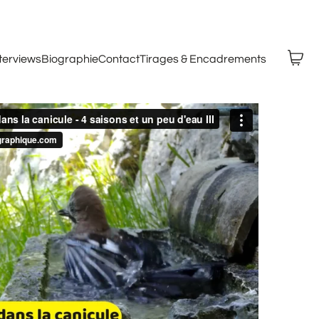
nterviews
Biographie
Contact
Tirages & Encadrements