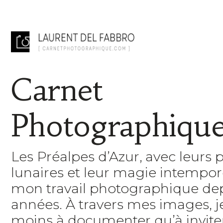
Carnet
Photographiqu
Les Préalpes d’Azur, avec leurs 
lunaires et leur magie intempore
mon travail photographique de
années. À travers mes images, 
moins à documenter qu’à inviter 