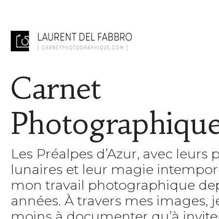
Carnet
Photographiqu
Les Préalpes d’Azur, avec leurs 
lunaires et leur magie intempore
mon travail photographique de
années. À travers mes images, 
moins à documenter qu’à inviter 