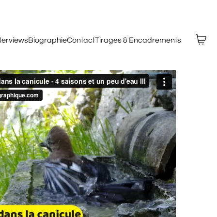
nterviews
Biographie
Contact
Tirages & Encadrements