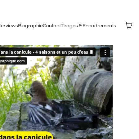
nterviews
Biographie
Contact
Tirages & Encadrements