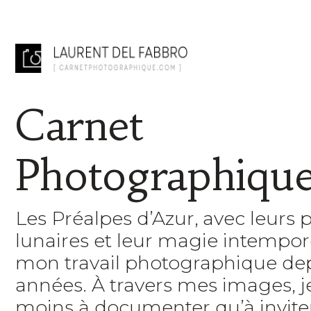
Carnet
Photographiqu
Les Préalpes d’Azur, avec leurs 
lunaires et leur magie intempore
mon travail photographique de
années. À travers mes images, 
moins à documenter qu’à inviter 