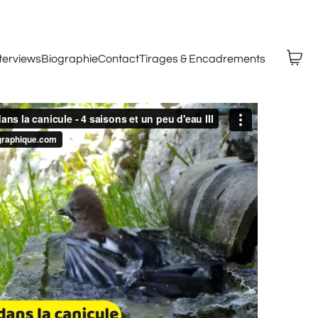
nterviews
Biographie
Contact
Tirages & Encadrements