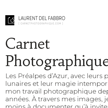
Carnet
Photographiqu
Les Préalpes d’Azur, avec leurs 
lunaires et leur magie intempore
mon travail photographique de
années. À travers mes images, 
moins à documenter qu’à inviter 