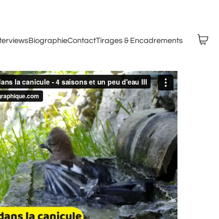
nterviews
Biographie
Contact
Tirages & Encadrements