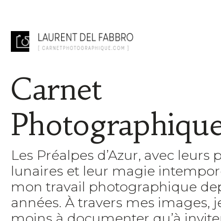
Carnet
Photographiqu
Les Préalpes d’Azur, avec leurs 
lunaires et leur magie intempore
mon travail photographique de
années. À travers mes images, 
moins à documenter qu’à inviter 