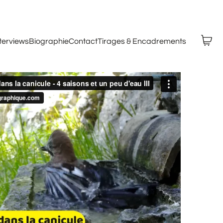
nterviews
Biographie
Contact
Tirages & Encadrements