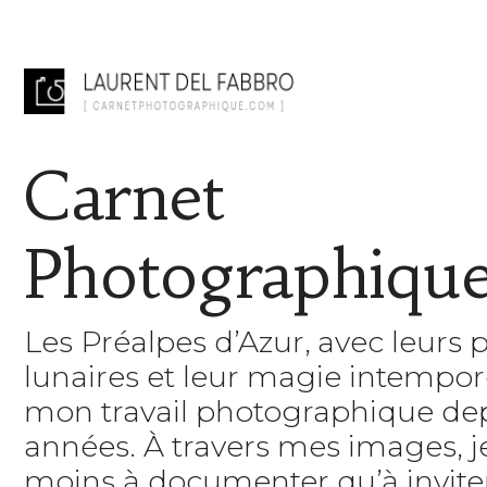
Carnet
Photographiqu
Les Préalpes d’Azur, avec leurs 
lunaires et leur magie intempore
mon travail photographique de
années. À travers mes images, 
moins à documenter qu’à inviter 