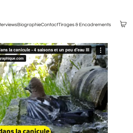
nterviews
Biographie
Contact
Tirages & Encadrements