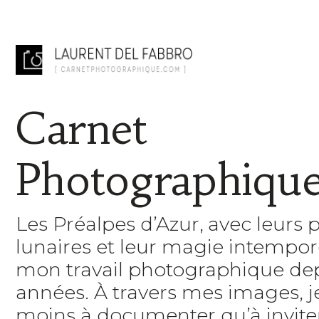
Carnet
Photographiqu
Les Préalpes d’Azur, avec leurs 
lunaires et leur magie intempore
mon travail photographique de
années. À travers mes images, 
moins à documenter qu’à inviter 