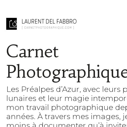
Carnet
Photographiqu
Les Préalpes d’Azur, avec leurs 
lunaires et leur magie intempore
mon travail photographique de
années. À travers mes images, 
moins à documenter qu’à inviter 