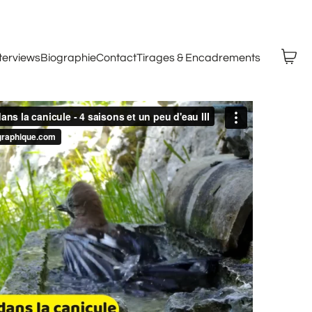
nterviews
Biographie
Contact
Tirages & Encadrements