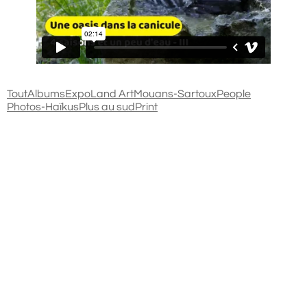
Tout
Albums
Expo
Land Art
Mouans-Sartoux
People
Photos-Haïkus
Plus au sud
Print